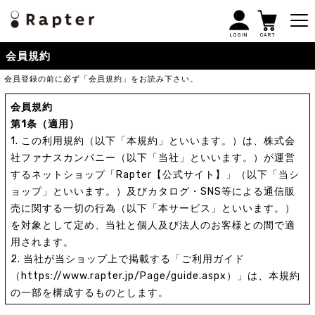
LOGIN
CART
会員規約
会員登録の前に必ず「会員規約」をお読み下さい。
会員規約
第1条（適用）
1. この利用規約（以下「本規約」といいます。）は、株式会
社ファナスカンパニー（以下「当社」といいます。）が運営
するネットショップ「Rapter【公式サイト】」（以下「当シ
ョップ」といいます。）及びカタログ・SNS等による通信販
売に関する一切の行為（以下「本サービス」といいます。）
を対象として定め、当社と個人及び法人のお客様との間で適
用されます。
2. 当社が当ショップ上で掲載する「ご利用ガイド
（https://www.rapter.jp/Page/guide.aspx）」は、本規約
の一部を構成するものとします。
3. 当ショップをご利用いただいた場合、お客様は、本規約に