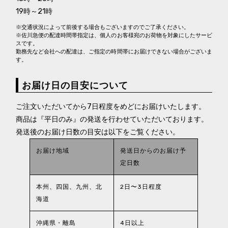
19時～21時
※交通状況によって前後する場合もございますのでご了承ください。
※佐川急便の配達時間帯指定は、個人のお客様宛のお荷物を対象にしたサービ
スです。
勤務先など会社への配達は、ご指定の時間帯にお届けできない場合がございま
す。
お届け日の目安について
ご注文いただいてから7日程度をめどにお届けいたします。
商品は『平日のみ』の発送を行わせていただいております。
発送後のお届け日数の目安は以下をご覧ください。
お届け地域
発送日からのお届け予
定日数
本州、四国、九州、北
2日〜3日程度
海道
沖縄県・離島
4日以上