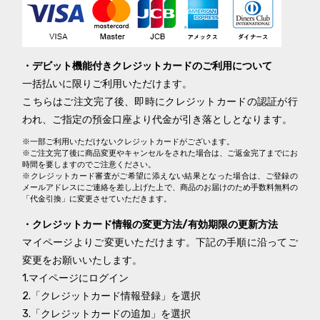
・デビット機能付きクレジットカードのご利用について
一括払いに限りご利用いただけます。
こちらはご注文完了後、即時にクレジットカードの認証が行
われ、ご指定の預金口座より代金が引き落としとなります。
※一部ご利用いただけないクレジットカードがございます。
※ご注文完了後に商品変更やキャンセルをされた場合は、ご返金完了までにお
時間を要しますのでご注意ください。
※クレジットカード審査がご希望に添えない結果となった場合は、ご登録の
メールアドレスにご連絡を差し上げた上で、商品のお届けのため手数料無料の
「代金引換」に変更させていただきます。
・クレジットカード情報の変更方法/有効期限の更新方法
マイページよりご変更いただけます。下記の手順に沿ってご
変更をお願いいたします。
1.マイページにログイン
2.「クレジットカード情報登録」を選択
3.「クレジットカードの追加」を選択