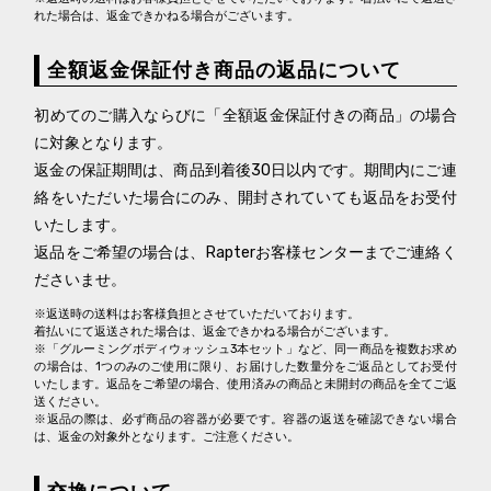
れた場合は、返金できかねる場合がございます。
全額返金保証付き商品の返品について
初めてのご購入ならびに「全額返金保証付きの商品」の場合
に対象となります。
返金の保証期間は、商品到着後30日以内です。期間内にご連
絡をいただいた場合にのみ、開封されていても返品をお受付
いたします。
返品をご希望の場合は、Rapterお客様センターまでご連絡く
ださいませ。
※返送時の送料はお客様負担とさせていただいております。
着払いにて返送された場合は、返金できかねる場合がございます。
※「グルーミングボディウォッシュ3本セット」など、同一商品を複数お求め
の場合は、1つのみのご使用に限り、お届けした数量分をご返品としてお受付
いたします。返品をご希望の場合、使用済みの商品と未開封の商品を全てご返
送ください。
※返品の際は、必ず商品の容器が必要です。容器の返送を確認できない場合
は、返金の対象外となります。ご注意ください。