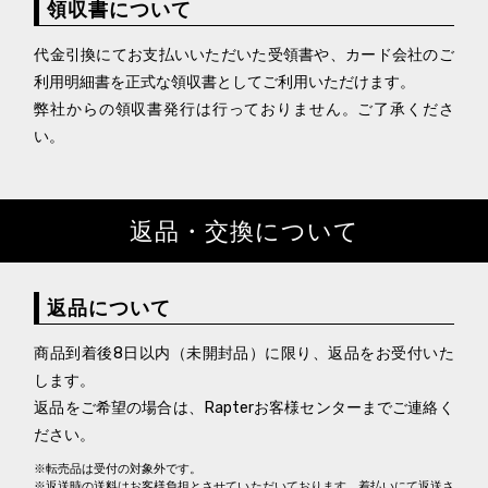
領収書について
代金引換にてお支払いいただいた受領書や、カード会社のご
利用明細書を正式な領収書としてご利用いただけます。
弊社からの領収書発行は行っておりません。ご了承くださ
い。
返品・交換について
返品について
商品到着後8日以内（未開封品）に限り、返品をお受付いた
します。
返品をご希望の場合は、Rapterお客様センターまでご連絡く
ださい。
※転売品は受付の対象外です。
※返送時の送料はお客様負担とさせていただいております。着払いにて返送さ