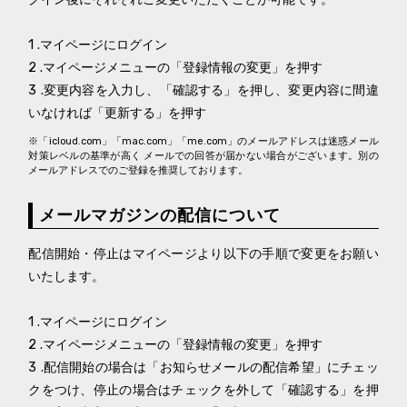
1 .マイページにログイン
2 .マイページメニューの「登録情報の変更」を押す
3 .変更内容を入力し、「確認する」を押し、変更内容に間違
いなければ「更新する」を押す
※「icloud.com」「mac.com」「me.com」のメールアドレスは迷惑メール
対策レベルの基準が高く メールでの回答が届かない場合がございます。別の
メールアドレスでのご登録を推奨しております。
メールマガジンの配信について
配信開始・停止はマイページより以下の手順で変更をお願い
いたします。
1 .マイページにログイン
2 .マイページメニューの「登録情報の変更」を押す
3 .配信開始の場合は「お知らせメールの配信希望」にチェッ
クをつけ、停止の場合はチェックを外して「確認する」を押