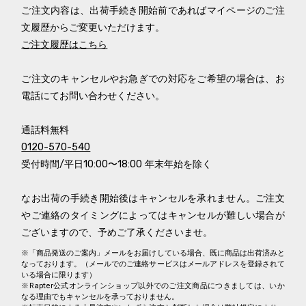
ご注文内容は、出荷手続き開始前であればマイページのご注
文履歴からご変更いただけます。
ご注文履歴はこちら
ご注文のキャンセルやお急ぎでの対応をご希望の場合は、お
電話にてお問い合わせください。
通話料無料
0120-570-540
受付時間/平日10:00〜18:00 年末年始を除く
なお出荷の手続き開始後はキャンセルを承れません。ご注文
やご連絡のタイミングによってはキャンセルが難しい場合が
ございますので、予めご了承くださいませ。
※「商品発送のご案内」メールをお届けしている場合、既に商品は出荷済みと
なっております。（メールでのご連絡サービスはメールアドレスを登録されて
いる場合に限ります）
※Rapter公式オンラインショップ以外でのご注文商品につきましては、いか
なる理由でもキャンセルを承っておりません。