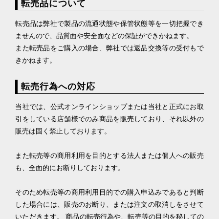
転売品について
転売品は弊社で製品の流通状態や保管状態等を一切把握でき
ませんので、品質面や安全面などの保証ができかねます。
また転売品をご購入の場合、弊社では返品交換等の受付もで
きかねます。
転売行為への対応
当社では、公式オンラインショップまたは当社と正式にお取
引をしている店舗様でのみ商品を販売しており、それ以外の
販売は固く禁止しております。
また転売等の商用利用を目的とする法人または個人への販売
も、全面的にお断りしております。
そのため転売等の商用利用目的での購入申込みであると判断
した場合には、販売のお断り、または注文の取消しをさせて
いただきます。 商品の転売行為や、転売等の目的を秘しての