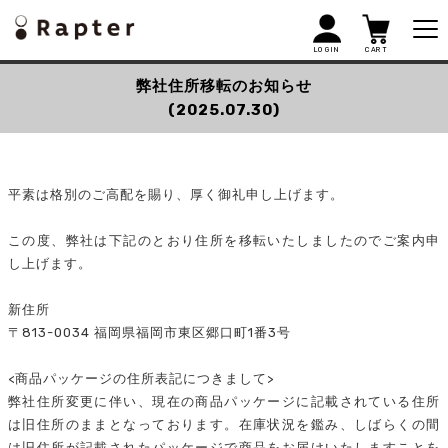
LOGIN
CART
弊社住所移転のお知らせ
(2025.07.30)
平素は格別のご高配を賜り、厚く御礼申し上げます。
この度、弊社は下記のとおり住所を移転いたしましたのでご案内申
し上げます。
新住所
〒813-0034 福岡県福岡市東区郷口町1番3号
<商品パッケージの住所表記につきまして>
弊社住所変更に伴い、現在の商品パッケージに記載されている住所
は旧住所のままとなっております。在庫状況を鑑み、しばらくの間
は旧住所が記載されたパッケージで商品をお届けいたしますことを